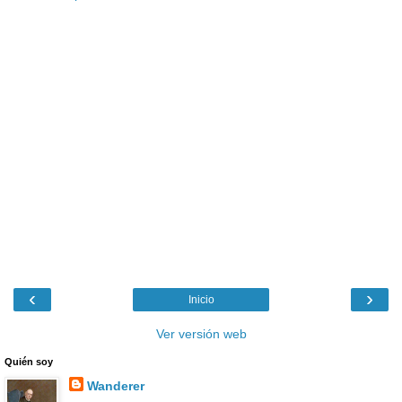
‹
›
Inicio
Ver versión web
Quién soy
Wanderer