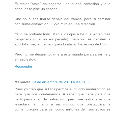
El mejor "atajo" es pegarse una buena confesión y que
después te pise un choche.
Uno no puede tirarse debajo del tranvía, pero sí caminar
con suma distracción... Solo miro en una dirección.
Ya lo he probado todo. Miro a los ojos a los que pintan más
peligrosos (que no es pecado), pero no se deciden a
acuchillarme, ni me han querido atacar los leones de Cutini.
Pero no me desanimo, vine a este mundo para salvarme y
en eso estoy.
Responder
Manolete
13 de diciembre de 2010 a las 21:53
Pues yo creo que si Dios permite el mundo moderno no es
para que nos condenemos. A saber qué hace para que
participemos en la salvación, pero me extrañaría que
levantara la mano a un mundo que obstaculiza la
contemplación para ver como millones de hijos suyos se