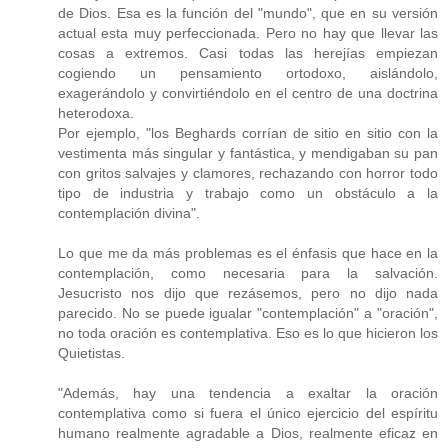
de Dios. Esa es la función del "mundo", que en su versión
actual esta muy perfeccionada. Pero no hay que llevar las
cosas a extremos. Casi todas las herejías empiezan
cogiendo un pensamiento ortodoxo, aislándolo,
exagerándolo y convirtiéndolo en el centro de una doctrina
heterodoxa.
Por ejemplo, "los Beghards corrían de sitio en sitio con la
vestimenta más singular y fantástica, y mendigaban su pan
con gritos salvajes y clamores, rechazando con horror todo
tipo de industria y trabajo como un obstáculo a la
contemplación divina".
Lo que me da más problemas es el énfasis que hace en la
contemplación, como necesaria para la salvación.
Jesucristo nos dijo que rezásemos, pero no dijo nada
parecido. No se puede igualar "contemplación" a "oración",
no toda oración es contemplativa. Eso es lo que hicieron los
Quietistas.
"Además, hay una tendencia a exaltar la oración
contemplativa como si fuera el único ejercicio del espíritu
humano realmente agradable a Dios, realmente eficaz en