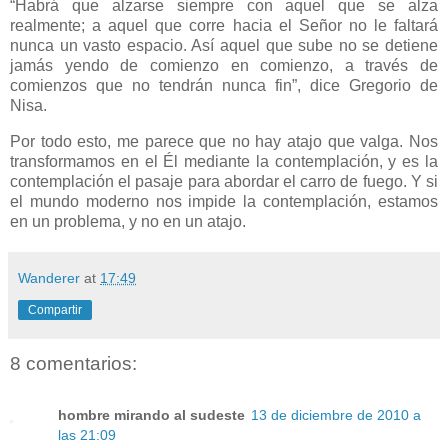
“Habrá que alzarse siempre con aquel que se alza
realmente; a aquel que corre hacia el Señor no le faltará
nunca un vasto espacio. Así aquel que sube no se detiene
jamás yendo de comienzo en comienzo, a través de
comienzos que no tendrán nunca fin”, dice Gregorio de
Nisa.
Por todo esto, me parece que no hay atajo que valga. Nos
transformamos en el Él mediante la contemplación, y es la
contemplación el pasaje para abordar el carro de fuego. Y si
el mundo moderno nos impide la contemplación, estamos
en un problema, y no en un atajo.
Wanderer
at
17:49
Compartir
8 comentarios:
hombre mirando al sudeste
13 de diciembre de 2010 a
las 21:09