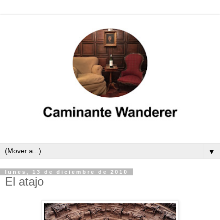
▼
lunes, 13 de diciembre de 2010
El atajo