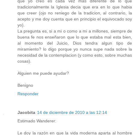
que yo creo es cada vez mas diferente de lo que
tradicionalmente la Iglesia decia que era en lo que habia
que creer (ojo no reniego de la tradicion, al contrario, la
acepto y me doy cuenta que en principio el equivocado soy
yo).
La pregunta es, si a mi o como a mi a millones, siempre de
buena fe nos enseñaron que lo que estaba mal esta bien,
al momento del Juicio, Dios tendra algun tipo de
miramiento? lo digo porque yo nunca supe nada sobre la
necesidad de la contemplacion (y como esto, sobre muchas
cosas).
Alguien me puede ayudar?
Benigno
Responder
Jacobita
14 de diciembre de 2010 a las 12:14
Estimado Wanderer:
Le doy la razón en que la vida moderna aparta al hombre