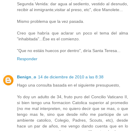
Segunda Venida: dar agua al sediento, vestido al desnudo,
recibir al inmigrante,visitar al preso, etc", dice Manolete...
Mismo problema que la vez pasada.
Creo que habría que aclarar un poco el tema del alma
"inhabitada"...Ése es el comienzo.
"Que no estáis huecos por dentro", diría Santa Teresa...
Responder
Benign_o
14 de diciembre de 2010 a las 8:38
Hago una consulta basada en el siguiente presupuesto,
Yo doy un adulto de 34, fruto puro del Concilio Vaticano II,
si bien tengo una formacion Catolica superior al promedio
(no me mal interpreten, no quiero decir que se mas, o que
tengo mas fe, sino que desde niño me participe de un
ambiente catolico, Colegio, Padres, Scouts, etc), desde
hace un par de años, me vengo dando cuenta que en lo