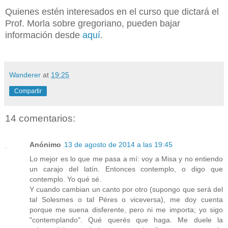
Quienes estén interesados en el curso que dictará el
Prof. Morla sobre gregoriano, pueden bajar
información desde
aquí
.
Wanderer
at
19:25
Compartir
14 comentarios:
Anónimo
13 de agosto de 2014 a las 19:45
Lo mejor es lo que me pasa a mí: voy a Misa y no entiendo
un carajo del latín. Entonces contemplo, o digo que
contemplo. Yo qué sé.
Y cuando cambian un canto por otro (supongo que será del
tal Solesmes o tal Péres o viceversa), me doy cuenta
porque me suena disferente, pero ni me importa; yo sigo
"contemplando". Qué querés que haga. Me duele la