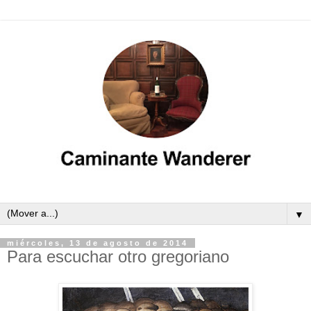
▼
miércoles, 13 de agosto de 2014
Para escuchar otro gregoriano