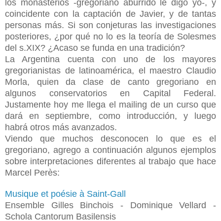
los monasterios -gregoriano aburrido le digo yo-, y
coincidente con la captación de Javier, y de tantas
personas más. Si son conjeturas las investigaciones
posteriores, ¿por qué no lo es la teoría de Solesmes
del s.XIX? ¿Acaso se funda en una tradición?
La Argentina cuenta con uno de los mayores
gregorianistas de latinoamérica, el maestro Claudio
Morla, quien da clase de canto gregoriano en
algunos conservatorios en Capital Federal.
Justamente hoy me llega el mailing de un curso que
dará en septiembre, como introducción, y luego
habrá otros más avanzados.
Viendo que muchos desconocen lo que es el
gregoriano, agrego a continuación algunos ejemplos
sobre interpretaciones diferentes al trabajo que hace
Marcel Perès:
Musique et poésie à Saint-Gall
Ensemble Gilles Binchois - Dominique Vellard -
Schola Cantorum Basilensis