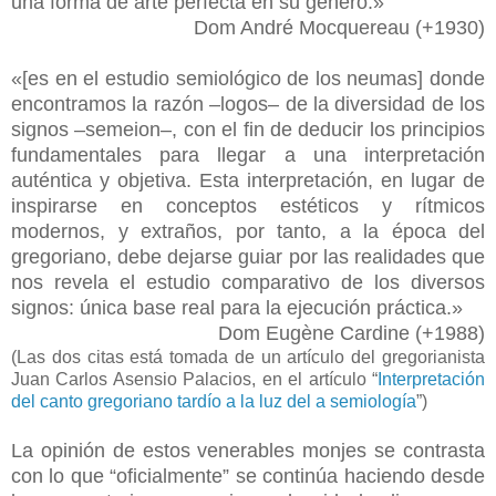
una forma de arte perfecta en su género.»
Dom André Mocquereau (+1930)
«[es en el estudio semiológico de los neumas] donde
encontramos la razón –logos– de la diversidad de los
signos –semeion–, con el fin de deducir los principios
fundamentales para llegar a una interpretación
auténtica y objetiva. Esta interpretación, en lugar de
inspirarse en conceptos estéticos y rítmicos
modernos, y extraños, por tanto, a la época del
gregoriano, debe dejarse guiar por las realidades que
nos revela el estudio comparativo de los diversos
signos: única base real para la ejecución práctica.»
Dom Eugène Cardine (+1988)
(Las dos citas está tomada de un artículo del gregorianista
Juan Carlos Asensio Palacios, en el artículo “
Interpretación
del canto gregoriano tardío a la luz del a semiología
”)
La opinión de estos venerables monjes se contrasta
con lo que “oficialmente” se continúa haciendo desde