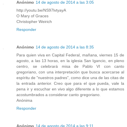
Anónimo
14 de agosto de 2014 a las 3:05
http://youtu.be/NS97lvtyayA
O Mary of Graces
Christopher Weirich
Responder
Anónimo
14 de agosto de 2014 a las 8:35
Para quien viva en Capital Federal, mañana, viernes 15 de
agosto, a las 13 horas, en la iglesia San Igancio, en pleno
centro, se celebrará misa de Pablo VI con canto
gregoriano, con una interpretación que busca acercarse al
espíritu de "nuestros padres", como dice una de las citas de
la entrada anterior. Creo que para el que pueda, vale la
pena ir y escuchar en vivo algo diferente a lo que estamos
acostumbrados a considerar canto gregoriano.
Anónima
Responder
Anónimo
14 de agosto de 2014 a las 9:11